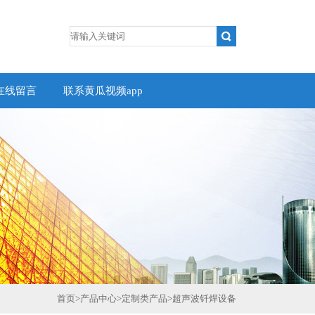
在线留言
联系黄瓜视频app
下载
首页
>
产品中心
>
定制类产品
>
超声波钎焊设备