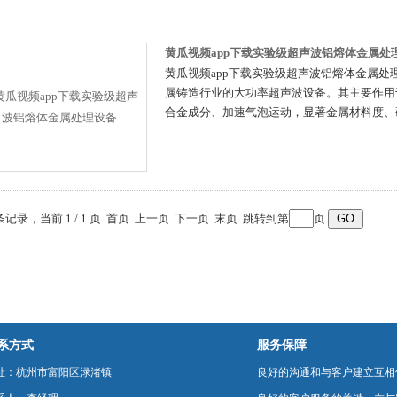
黄瓜视频app下载实验级超声波铝熔体金属处
黄瓜视频app下载实验级超声波铝熔体金属处理设
属铸造行业的大功率超声波设备。其主要作用于
合金成分、加速气泡运动，显著金属材料度、硬
 条记录，当前 1 / 1 页 首页 上一页 下一页 末页 跳转到第
页
系方式
服务保障
：杭州市富阳区渌渚镇
良好的沟通和与客户建立互相